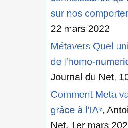
sur nos comporte
22 mars 2022
Métavers Quel univ
de l'homo-numeri
Journal du Net, 1
Comment Meta va 
grâce à l'IA
, Ant
Net, 1er mars 20