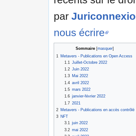
par
Juriconnexi
nous écrire
Sommaire
[
masquer
]
1
Metavers - Publications en Open Access
1.1
Juillet-Octobre 2022
1.2
Juin 2022
1.3
Mai 2022
1.4
avril 2022
1.5
mars 2022
1.6
janvier-février 2022
1.7
2021
2
Metavers - Publications en accès contrôlé
3
NFT
3.1
juin 2022
3.2
mai 2022