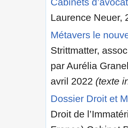
Cabinets d’avocat
Laurence Neuer, 2
Métavers le nouve
Strittmatter, asso
par Aurélia Granel,
avril 2022
(texte 
Dossier Droit et 
Droit de l’Immatér