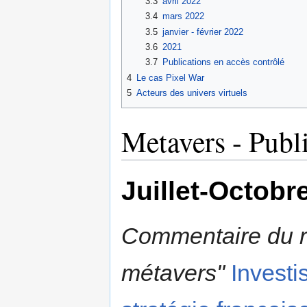
3.3
avril 2022
3.4
mars 2022
3.5
janvier - février 2022
3.6
2021
3.7
Publications en accès contrôlé
4
Le cas Pixel War
5
Acteurs des univers virtuels
Metavers - Publ
Juillet-Octobr
Commentaire du ra
métavers"
Investi