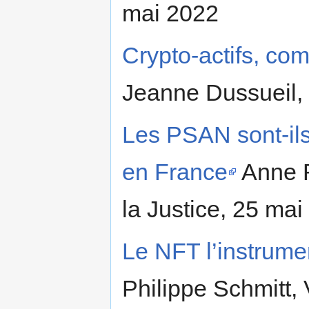
mai 2022
Crypto-actifs, co
Jeanne Dussueil, 
Les PSAN sont-ils 
en France
Anne R
la Justice, 25 mai
Le NFT l’instrume
Philippe Schmitt, 