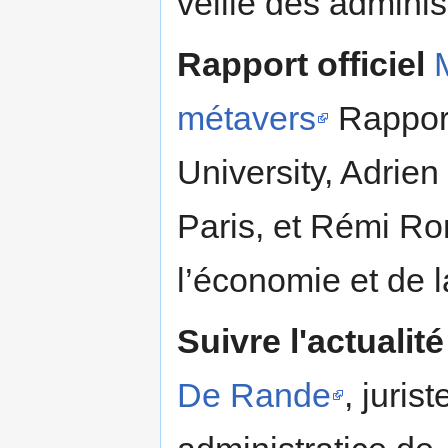
veille des adminis
Rapport officiel
métavers
Rapport
University, Adrie
Paris, et Rémi Ron
l’économie et de l
Suivre l'actualité
De Rande
, juris