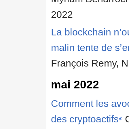
2022
La blockchain n’o
malin tente de s’
François Remy, N
mai 2022
Comment les avocat
des cryptoactifs
G