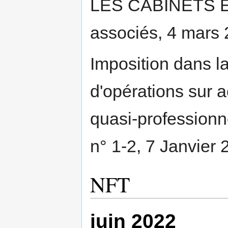
LES CABINETS ET
associés, 4 mars 
Imposition dans l
d'opérations sur a
quasi-professionne
n° 1-2, 7 Janvier
NFT
juin 2022