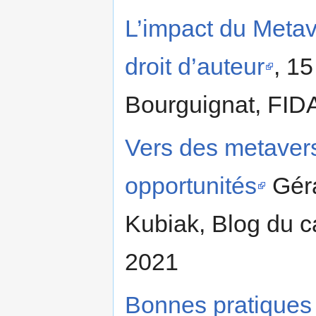
L’impact du Metav
droit d’auteur
, 1
Bourguignat, FID
Vers des metaver
opportunités
Géra
Kubiak, Blog du 
2021
Bonnes pratiques 