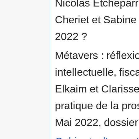
Nicolas Etcheparr
Cheriet et Sabine 
2022 ?
Métavers : réflexi
intellectuelle, fis
Elkaim et Claris
pratique de la pro
Mai 2022, dossier