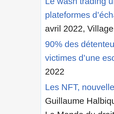
Le wash trading u
plateformes d’éc
avril 2022, Village
90% des détenteur
victimes d’une es
2022
Les NFT, nouvelle
Guillaume Halbiqu