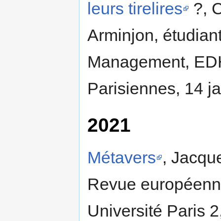
leurs tirelires
?, C
Arminjon, étudian
Management, EDH
Parisiennes, 14 j
2021
Métavers
, Jacqu
Revue européenne
Université Paris 