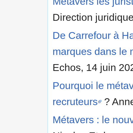
Métavers les juri
Direction juridiqu
De Carrefour à Ha
marques dans le 
Echos, 14 juin 20
Pourquoi le métav
recruteurs
? Anne
Métavers : le nouv