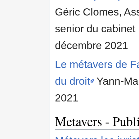
Géric Clomes, Asso
senior du cabinet 
décembre 2021
Le métavers de F
du droit
Yann-Maë
2021
Metavers - Publi