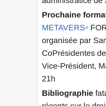
administratice de
Prochaine forma
METAVERS
FOR
organisée par Sa
CoPrésidentes de 
Vice-Président, 
21h
Bibliographie
fat
récents sur le dro