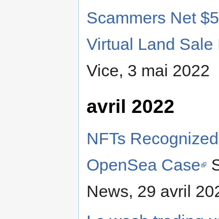
Scammers Net $5M
Virtual Land Sale
Vice, 3 mai 2022
avril 2022
NFTs Recognized 
OpenSea Case
S
News, 29 avril 20