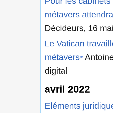
Pour les cabinets
métavers attendr
Décideurs, 16 ma
Le Vatican travail
métavers
Antoine
digital
avril 2022
Eléments juridiqu