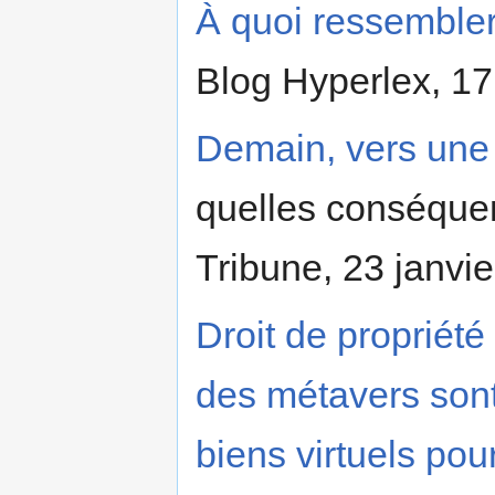
À quoi ressembler
Blog Hyperlex, 17
Demain, vers une
quelles conséqu
Tribune, 23 janvi
Droit de propriété 
des métavers sont-
biens virtuels pou