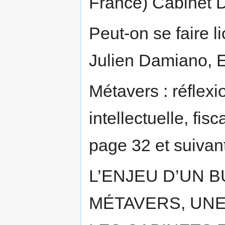
France) Cabinet
Peut-on se faire l
Julien Damiano, E
Métavers : réflexi
intellectuelle, fi
page 32 et suivan
L’ENJEU D’UN 
MÉTAVERS, UNE