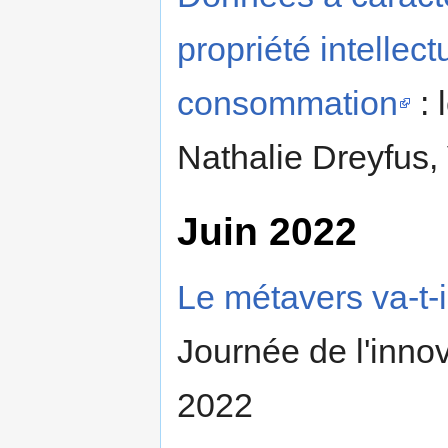
propriété intellectu
consommation
: 
Nathalie Dreyfus, 
Juin 2022
Le métavers va-t-il
Journée de l'inno
2022