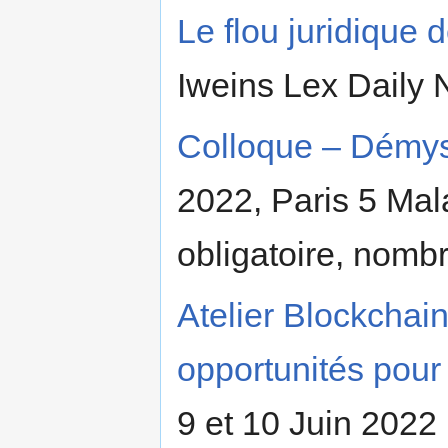
Le flou juridique
Iweins Lex Daily
Colloque – Démyst
2022, Paris 5 Mala
obligatoire, nombr
Atelier Blockchai
opportunités pour
9 et 10 Juin 2022