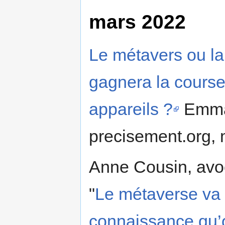
mars 2022
Le métavers ou la 
gagnera la course 
appareils ?
Emman
precisement.org,
Anne Cousin, avoc
"
Le métaverse va 
connaissance qu’