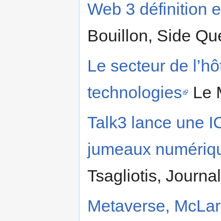
Web 3 définition e
Bouillon, Side Que
Le secteur de l’hô
technologies
Le M
Talk3 lance une I
jumeaux numériqu
Tsagliotis, Journa
Metaverse, McLare