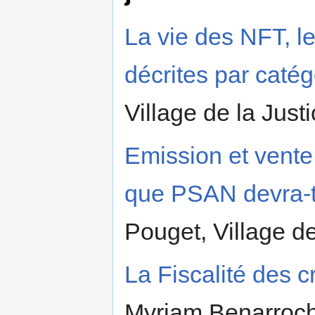
La vie des NFT, l
décrites par catég
Village de la Just
Emission et vente
que PSAN devra-t-
Pouget, Village de
La Fiscalité des 
Myriam Benarroche,