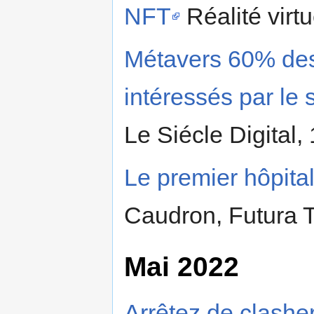
NFT
Réalité virtu
Métavers 60% de
intéressés par le 
Le Siécle Digital,
Le premier hôpita
Caudron, Futura T
Mai 2022
Arrêtez de clasher