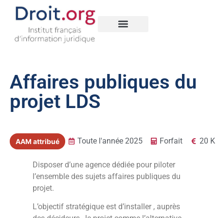
Nos créations
Legal Data Space
Affaires publiques du
projet LDS
Toute l'année 2025
Forfait
20 K
AAM attribué
Disposer d’une agence dédiée pour piloter
l’ensemble des sujets affaires publiques du
projet.
L’objectif stratégique est d’installer , auprès