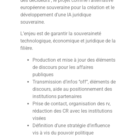
des décideurs , le projet comme l’alternative
européenne souveraine pour la création et le
développement d’une IA juridique
souveraine.
L’enjeu est de garantir la souveraineté
technologique, économique et juridique de la
filière.
Production et mise à jour des éléments
de discours pour les affaires
publiques
Transmission d’infos ‘’off’’, éléments de
discours, aide au positionnement des
institutions partenaires
Prise de contact, organisation des rv,
rédaction des CR avec les institutions
visées
Définition d’une stratégie d’influence
vis à vis du pouvoir politique