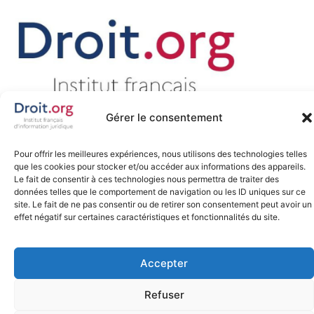
Gérer le consentement
Promouvoir, défendre et favoriser la diffusion libre du droit sur
internet, tel est notre engagement depuis 2007.
Pour offrir les meilleures expériences, nous utilisons des technologies telles
que les cookies pour stocker et/ou accéder aux informations des appareils.
Le fait de consentir à ces technologies nous permettra de traiter des
données telles que le comportement de navigation ou les ID uniques sur ce
site. Le fait de ne pas consentir ou de retirer son consentement peut avoir un
effet négatif sur certaines caractéristiques et fonctionnalités du site.
Tous droits réservés
©
Site web fait avec
par
silexia.legal
Accepter
Refuser