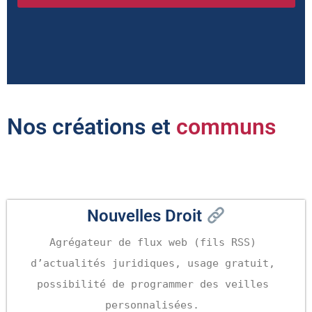
Nos créations et
communs
Toute l'actualité juridique
Nouvelles Droit
Agrégateur de flux web (fils RSS) 
d’actualités juridiques, usage gratuit, 
possibilité de programmer des veilles 
personnalisées.