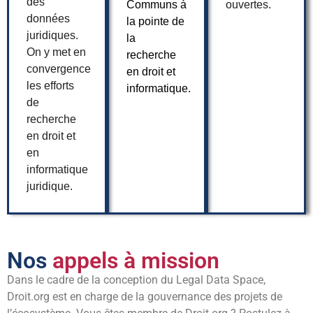
des
Communs à
ouvertes.
données
la pointe de
juridiques.
la
On y met en
recherche
convergence
en droit et
les efforts
informatique.
de
recherche
en droit et
en
informatique
juridique.
Nos
appels à mission
Dans le cadre de la conception du Legal Data Space,
Droit.org est en charge de la gouvernance des projets de