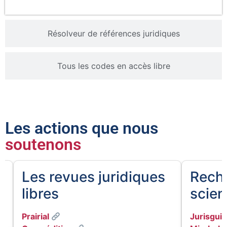
Résolveur de références juridiques
Tous les codes en accès libre
Les actions que nous
soutenons
e
Les revues juridiques
Rech
libres
scien
Prairial
Jurisgui