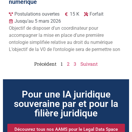
numérique
Postulations ouvertes
15 K
Forfait
Jusqu’au 5 mars 2026
Objectif de disposer d’un coordinateur pour
accompagner la mise en place d’une première
ontologie simplifiée relative au droit du numérique
L’objectif de la V0 de l’ontologie sera de permettre son
Précédent
1
2
3
Suivant
Pour une IA juridique
souveraine par et pour la
filière juridique
Découvrez tous nos AAMS pour le Legal Data Space