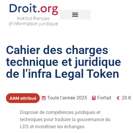
Nos créations
Legal Data Space
Cahier des charges
technique et juridique
de l’infra Legal Token
Toute l'année 2025
Forfait
20 K
AAM attribué
Disposer de compétences juridiques et
techniques pour traduire la gouvernance du
LDS et monétiser les échanges.