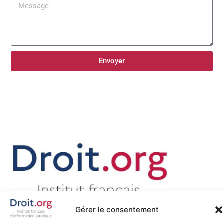
Envoyer
Gérer le consentement
Promouvoir, défendre et favoriser la diffusion libre du droit sur