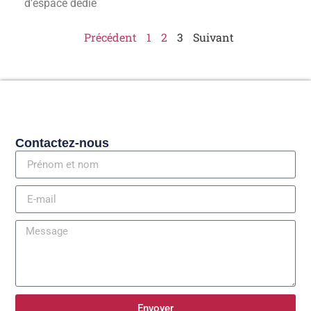
d’espace dédié
Précédent
1
2
3
Suivant
Contactez-nous
Envoyer