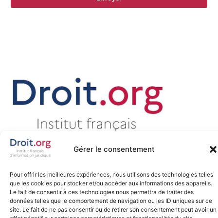
Gérer le consentement
Promouvoir, défendre et favoriser la diffusion libre du droit sur
internet, tel est notre engagement depuis 2007.
Pour offrir les meilleures expériences, nous utilisons des technologies telles
que les cookies pour stocker et/ou accéder aux informations des appareils.
Le fait de consentir à ces technologies nous permettra de traiter des
données telles que le comportement de navigation ou les ID uniques sur ce
site. Le fait de ne pas consentir ou de retirer son consentement peut avoir un