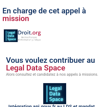
En charge de cet appel à
mission
Vous voulez contribuer au
Legal Data Space
Alors consultez et candidatez à nos appels à missions.
Intégration api.gouv.fr au LDS et mandat