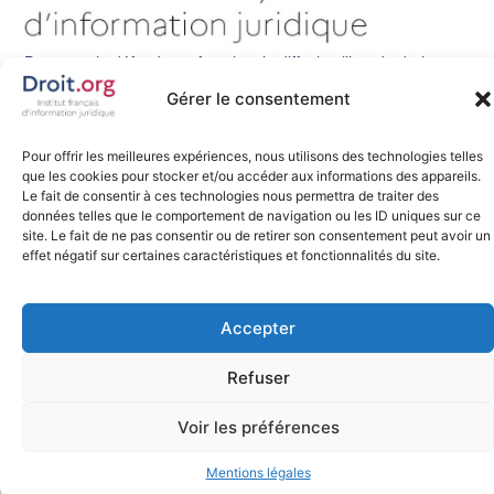
Promouvoir, défendre et favoriser la diffusion libre du droit sur
internet, tel est notre engagement depuis 2007.
Gérer le consentement
Pour offrir les meilleures expériences, nous utilisons des technologies telles
que les cookies pour stocker et/ou accéder aux informations des appareils.
Le fait de consentir à ces technologies nous permettra de traiter des
données telles que le comportement de navigation ou les ID uniques sur ce
Tous droits réservés
©
Site web fait avec
par
site. Le fait de ne pas consentir ou de retirer son consentement peut avoir un
silexia.legal
effet négatif sur certaines caractéristiques et fonctionnalités du site.
Accepter
Refuser
Voir les préférences
Mentions légales