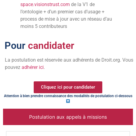
space.visionstrust.com
de la V1 de
l’ontologie + d’un premier cas d’usage +
process de mise à jour avec un réseau d’au
moins 5 contributeurs
Pour
candidater
La postulation est réservée aux adhérents de Droit.org. Vous
pouvez
adhérer ici
.
Cliquez ici pour candidater
Attention à bien prendre connaissance des modalités de postulation ci-dessous
Postulation aux appels à missions