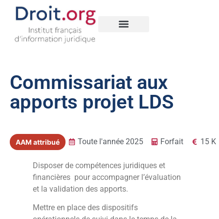
Nos créations
Legal Data Space
Commissariat aux
apports projet LDS
Toute l'année 2025
Forfait
15 K
AAM attribué
Disposer de compétences juridiques et
financières pour accompagner l’évaluation
et la validation des apports.
Mettre en place des dispositifs